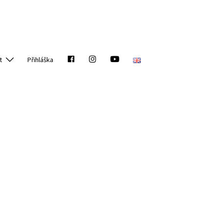
Facebook
Instagram
YouTube
t
Přihláška