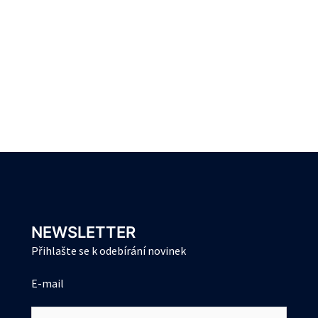
NEWSLETTER
Přihlašte se k odebírání novinek
E-mail