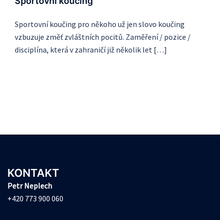
Sportovní koučing
Sportovní koučing pro někoho už jen slovo koučing
vzbuzuje změť zvláštních pocitů. Zaměření / pozice /
disciplína, která v zahraničí již několik let […]
KONTAKT
Petr Neplech
+420 773 900 060